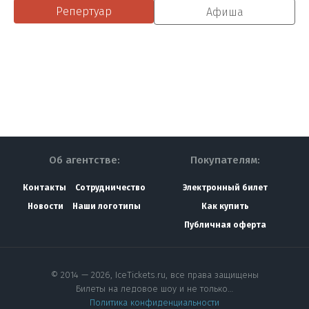
Репертуар
Афиша
Об агентстве:
Покупателям:
Контакты
Сотрудничество
Электронный билет
Новости
Наши логотипы
Как купить
Публичная оферта
© 2014 — 2026, IceTickets.ru, все права защищены
Билеты на ледовое шоу и не только…
Политика конфиденциальности