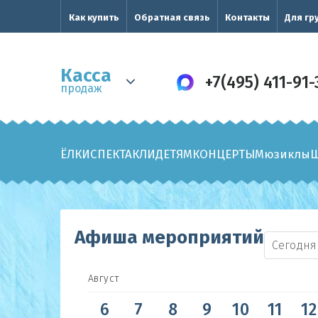
Как купить
Обратная связь
Контакты
Для гр
Касса
+7(495) 411-91-
продаж
ЁЛКИ
СПЕКТАКЛИ
ДЕТЯМ
КОНЦЕРТЫ
Мюзиклы
Афиша мероприятий
Сегодня
Август
6
7
8
9
10
11
12