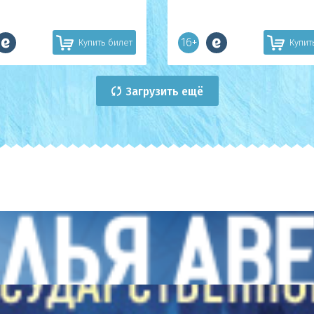
16+
Купить билет
Купит
Загрузить ещё