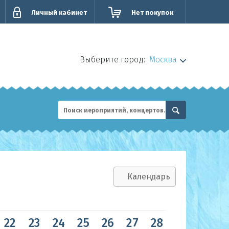
Личный кабинет
Нет покупок
Выберите город:
Москва
Календарь
22
23
24
25
26
27
28
29
30