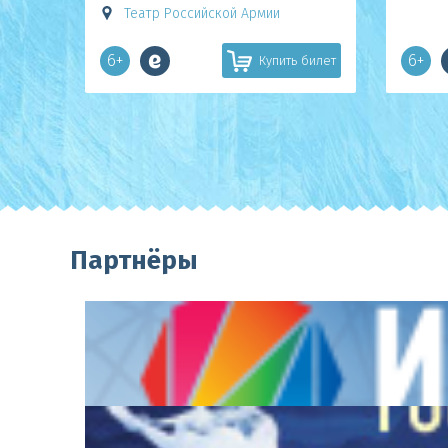
Театр Российской Армии
6+
6+
Купить билет
Партнёры