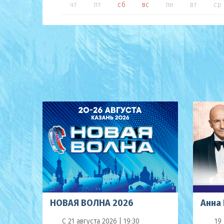
чт
пт
сб
вс
пн
вт
ср
НОВАЯ ВОЛНА 2026
Анна 
С 21 августа 2026 | 19:30
19 