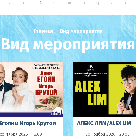
чт
пт
сб
вс
пн
вт
ср
чт
пт
Главная
→
Вид мероприятия
Вид мероприятия
Егоян и Игорь Крутой
АЛЕКС ЛИМ/ALEX LIM
сентября 2026 | 18:00
20 ноября 2026 | 20:00