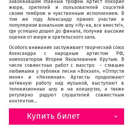
завоевавшим главный трофей. Артист покорил
жюри, зрителей и пользователей соцсетей
своим тембром и чувственным исполнением. В
том же году Александр принял участие в
популярном вокальном шоу «Ну-ка, все вместе!»,
где успешно дошел до финала, получив высокие
оценки от жюри и зрительского зала.
Особого внимания заслуживает творческий союз
Александра с народным артистом РФ,
композитором Игорем Яковлевичем Крутым. В
числе совместных работ с маэстро – ставшие
любимыми у публики песни «Вокзал», «Отпусти
меня» и «Неземная». Артисты продолжают
активную работу над музыкой, выступают в
телевизионных шоу и на концертах, а также
регулярно радуют слушателей совместным
контентом…
Купить билет