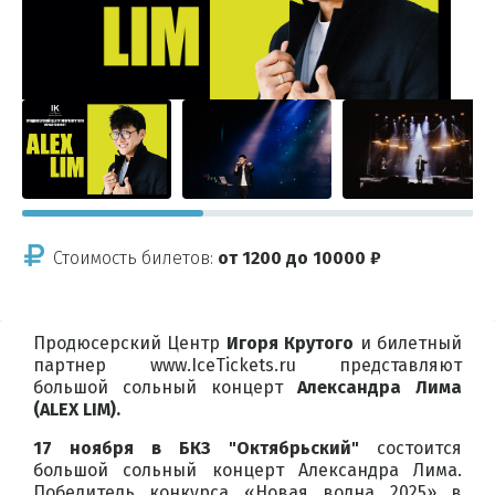
Стоимость билетов:
от 1200 до 10000 ₽
Продюсерский Центр
Игоря Крутого
и билетный
партнер www.IceTickets.ru представляют
большой сольный концерт
Александра Лима
(ALEX LIM).
17 ноября в БКЗ "Октябрьский"
состоится
большой сольный концерт Александра Лима.
Победитель конкурса «Новая волна 2025» в