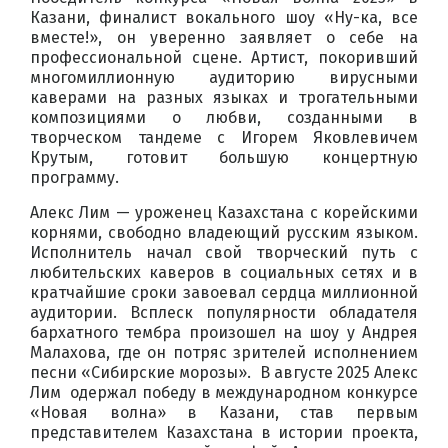
Казани, финалист вокального шоу «Ну-ка, все
вместе!», он уверенно заявляет о себе на
профессиональной сцене. Артист, покоривший
многомиллионную аудиторию вирусными
каверами на разных языках и трогательными
композициями о любви, созданными в
творческом тандеме с Игорем Яковлевичем
Крутым, готовит большую концертную
программу.
Алекс Лим — уроженец Казахстана с корейскими
корнями, свободно владеющий русским языком.
Исполнитель начал свой творческий путь с
любительских каверов в социальных сетях и в
кратчайшие сроки завоевал сердца миллионной
аудитории. Всплеск популярности обладателя
бархатного тембра произошел на шоу у Андрея
Малахова, где он потряс зрителей исполнением
песни «Сибирские морозы». В августе 2025 Алекс
Лим одержал победу в международном конкурсе
«Новая волна» в Казани, став первым
представителем Казахстана в истории проекта,