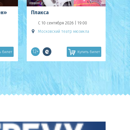
он»
Плакса
С 10 сентября 2026 | 19:00
Московский театр мюзикла
12+
ь билет
Купить билет