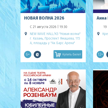
НОВАЯ ВОЛНА 2026
Анна 
С 21 августа 2026 | 19:30
19 
NEW WAVE HALL/КЗ "Новая волна"
Кре
г. Казань, Проспект Ямашева, 115
А, площадь у "Ак Барс Арена"
6+
12+
Купить билет