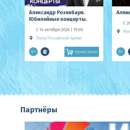
Александр Розенбаум.
Ален
Юбилейные концерты.
С 2
С 14 октября 2026 | 19:00
Мос
Театр Российской Армии
6+
6+
Купить билет
Партнёры