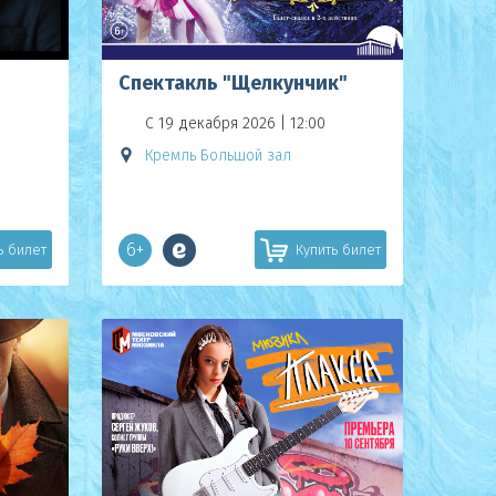
Спектакль "Щелкунчик"
С 19 декабря 2026 | 12:00
Кремль Большой зал
6+
ь билет
Купить билет