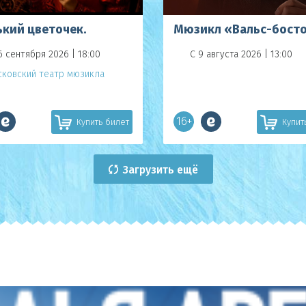
ький цветочек.
Мюзикл «Вальс-бост
6 сентября 2026 | 18:00
С 9 августа 2026 | 13:00
ковский театр мюзикла
16+
Купить билет
Купит
Загрузить ещё