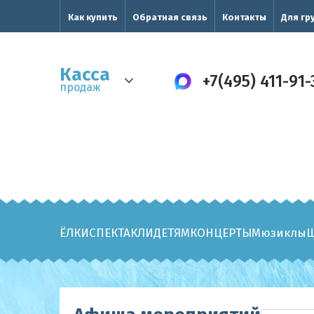
Как купить
Обратная связь
Контакты
Для гр
Касса
+7(495) 411-91-
продаж
ЁЛКИ
СПЕКТАКЛИ
ДЕТЯМ
КОНЦЕРТЫ
Мюзиклы