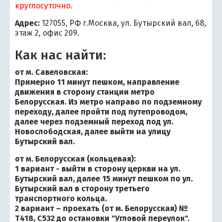
круглосуточно.
Адрес:
127055, РФ г.Москва, ул. Бутырский вал, 68,
этаж 2, офис 209.
Как нас найти:
от м. Савеловская:
Примерно 11 минут пешком, направление
движения в сторону станции метро
Белорусская. Из метро направо по подземному
переходу, далее пройти под путепроводом,
далее через подземный переход под ул.
Новослободская, далее выйти на улицу
Бутырский вал.
от м. Белорусская (кольцевая):
1 вариант - выйти в сторону церкви на ул.
Бутырский вал, далее 15 минут пешком по ул.
Бутырский вал в сторону третьего
транспортного кольца.
2 вариант – проехать (от м. Белорусская) №
Т418, С532 до остановки "Угловой переулок".