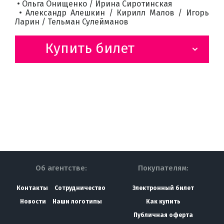
• Ольга Онищенко / Ирина Сиротинская
• Александр Алешкин / Кирилл Малов / Игорь
Ларин / Тельман Сулейманов
Купить билет
Об агентстве:
Покупателям:
Контакты
Сотрудничество
Электронный билет
Новости
Наши логотипы
Как купить
Публичная оферта