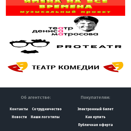
Об агентстве:
Покупателям:
Контакты
Сотрудничество
Электронный билет
Новости
Наши логотипы
Как купить
Публичная оферта