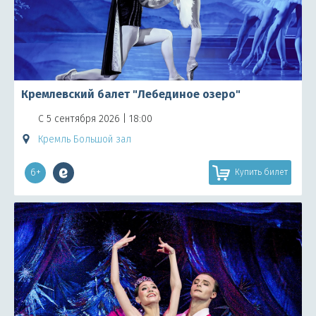
Кремлевский балет "Лебединое озеро"
С 5 сентября 2026 | 18:00
Кремль Большой зал
6+
Купить билет