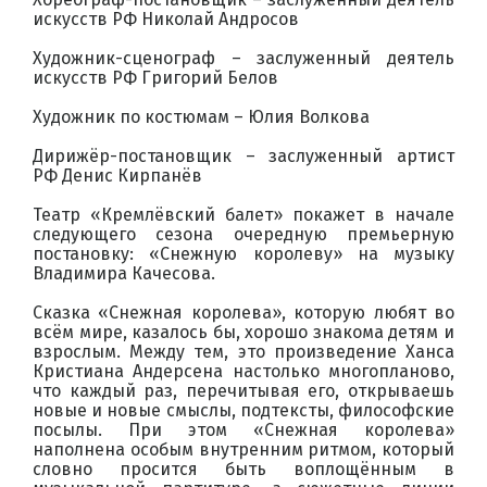
искусств РФ Николай Андросов
Художник-сценограф – заслуженный деятель
искусств РФ Григорий Белов
Художник по костюмам – Юлия Волкова
Дирижёр-постановщик – заслуженный артист
РФ Денис Кирпанёв
Театр «Кремлёвский балет» покажет в начале
следующего сезона очередную премьерную
постановку: «Снежную королеву» на музыку
Владимира Качесова.
Сказка «Снежная королева», которую любят во
всём мире, казалось бы, хорошо знакома детям и
взрослым. Между тем, это произведение Ханса
Кристиана Андерсена настолько многопланово,
что каждый раз, перечитывая его, открываешь
новые и новые смыслы, подтексты, философские
посылы. При этом «Снежная королева»
наполнена особым внутренним ритмом, который
словно просится быть воплощённым в