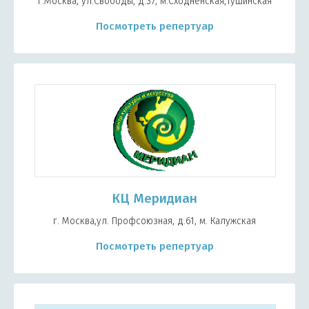
г.Москва, ул.Свободы, д.37, м.Сходненская,Тушинская
Посмотреть репертуар
КЦ Меридиан
г. Москва,ул. Профсоюзная, д.61, м. Калужская
Посмотреть репертуар