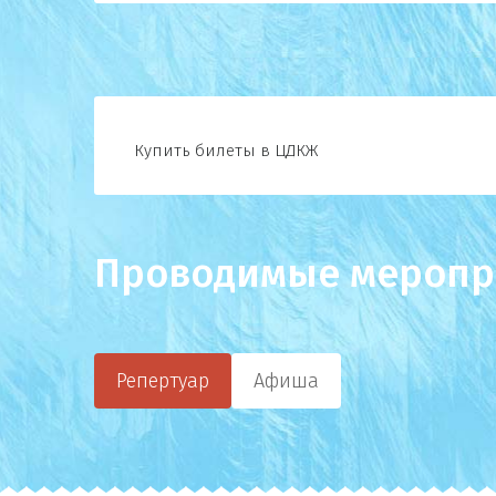
Купить билеты в ЦДКЖ
Проводимые меропр
Репертуар
Афиша