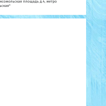
мсомольская площадь д.4, метро
ьская"