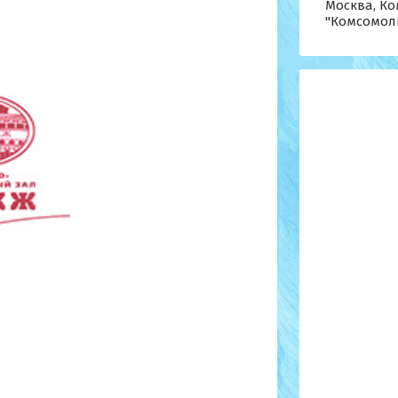
Москва, Ко
"Комсомол