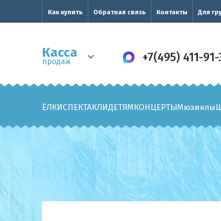
Как купить
Обратная связь
Контакты
Для гр
Касса
+7(495) 411-91-
продаж
ЁЛКИ
СПЕКТАКЛИ
ДЕТЯМ
КОНЦЕРТЫ
Мюзиклы