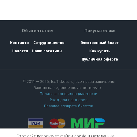
Об агентстве:
Покупателям:
Контакты
Сотрудничество
Электронный билет
Новости
Наши логотипы
Как купить
Публичная оферта
© 2014 — 2026, IceTickets.ru, все права защищены
Билеты на ледовое шоу и не только…
Политика конфиденциальности
Вход для партнеров
Правила возврата билетов
Этот сайт использует файлы cookie и метаданные.