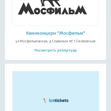
Киноконцерн "Мосфильм"
ул.Мосфильмовская, д.1,павильон № 1//м.Киевская
Посмотреть репертуар