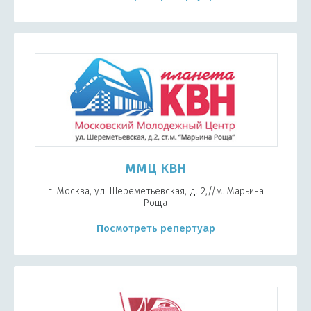
ММЦ КВН
г. Москва, ул. Шереметьевская, д. 2,//м. Марьина
Роща
Посмотреть репертуар