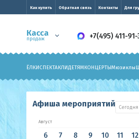
Как купить
Обратная связь
Контакты
Для гр
Касса
+7(495) 411-91-
продаж
ЁЛКИ
СПЕКТАКЛИ
ДЕТЯМ
КОНЦЕРТЫ
Мюзиклы
Афиша мероприятий
Сегодня
Август
6
7
8
9
10
11
12