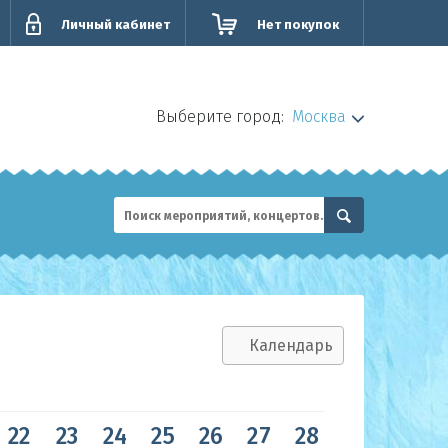
Личный кабинет
Нет покупок
Выберите город:
Москва
Календарь
22
23
24
25
26
27
28
29
30