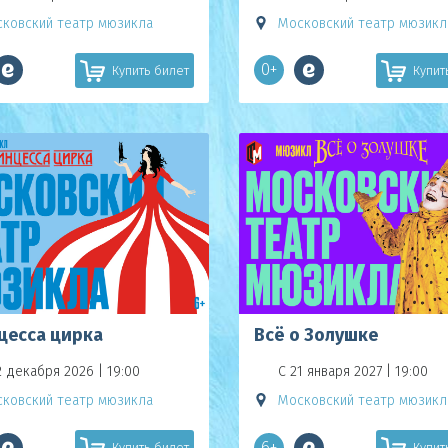
ковский театр мюзикла
Московский театр мюзикл
0+
Купить билет
Купит
цесса цирка
Всё о Золушке
2 декабря 2026 | 19:00
С 21 января 2027 | 19:00
ковский театр мюзикла
Московский театр мюзикл
6+
Купить билет
Купит