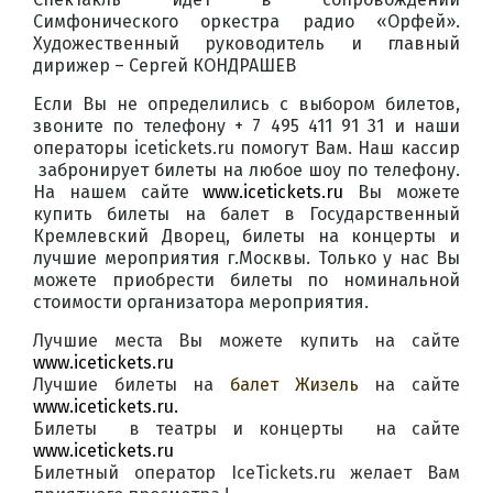
Симфонического оркестра радио «Орфей».
Художественный руководитель и главный
дирижер – Сергей КОНДРАШЕВ
Если Вы не определились с выбором билетов,
звоните по телефону + 7 495 411 91 31 и наши
операторы icetickets.ru помогут Вам. Наш кассир
забронирует билеты на любое шоу по телефону.
На нашем сайте
www.icetickets.ru
Вы можете
купить билеты на балет в Государственный
Кремлевский Дворец, билеты на концерты и
лучшие мероприятия г.Москвы. Только у нас Вы
можете приобрести билеты по номинальной
стоимости организатора мероприятия.
Лучшие места Вы можете купить на сайте
www.icetickets.ru
Лучшие билеты на
балет Жизель
на сайте
www.icetickets.ru
.
Билеты
в театры и концерты
на сайте
www.icetickets.ru
Билетный оператор IceTickets.ru желает Вам