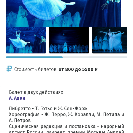
Стоимость билетов:
от 800 до 5500 ₽
Балет в двух действиях
А. Адан
Либретто - Т. Готье и Ж. Сен-Жорж
Хореография - Ж. Перро, Ж. Коралли, М. Петипа и
А. Петров
Сценическая редакция и постановка - народный
артист России, лауреат премии Москвы Андрей