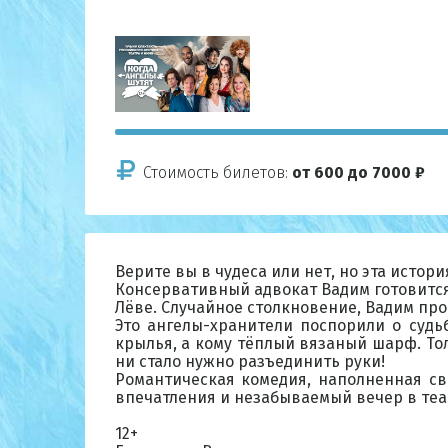
Стоимость билетов:
от 600 до 7000 ₽
Верите вы в чудеса или нет, но эта истор
Консервативный адвокат Вадим готовится
Лёве. Случайное столкновение, Вадим прот
Это ангелы-хранители поспорили о судь
крылья, а кому тёплый вязаный шарф. Толь
ни стало нужно разъединить руки!
Романтическая комедия, наполненная св
впечатления и незабываемый вечер в театр
12+