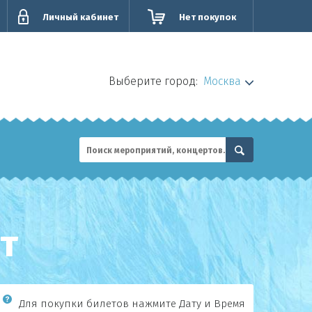
Личный кабинет
Нет покупок
Выберите город:
Москва
т
Для покупки билетов нажмите Дату и Время