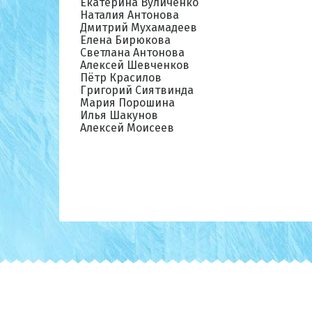
Екатерина Вуличенко
Наталия Антонова
Дмитрий Мухамадеев
Елена Бирюкова
Светлана Антонова
Алексей Шевченков
Пётр Красилов
Григорий Сиятвинда
Мария Порошина
Илья Шакунов
Алексей Моисеев