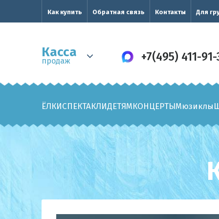
Как купить
Обратная связь
Контакты
Для гр
Касса
+7(495) 411-91-
продаж
ЁЛКИ
СПЕКТАКЛИ
ДЕТЯМ
КОНЦЕРТЫ
Мюзиклы