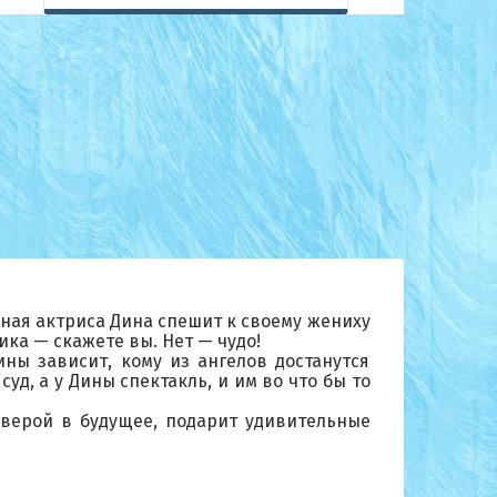
ная актриса Дина спешит к своему жениху
ика — скажете вы. Нет — чудо!
ны зависит, кому из ангелов достанутся
уд, а у Дины спектакль, и им во что бы то
 верой в будущее, подарит удивительные