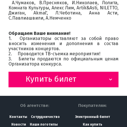
А.Чумаков, В.Пресняков, И.Николаев, Лолита,
Комната Культуры, Алекс Лим, Artik&Asti, NILETTO,
Джиган, Akmal', Л.Чеботина, Анна Асти,
С.Павлиашвили, А.Немченко
Обращаем Ваше внимание!
1.
Организаторы оставляют за собой право
вносить изменения и дополнения в состав
участников концертов.
2.
Проводится ТВ-съемка мероприятия!
3.
Билеты продаются по официальным ценам
Организатора конкурса.
Купить билет
Об агентстве:
Покупателям:
Контакты
Сотрудничество
Электронный билет
Новости
Наши логотипы
Как купить