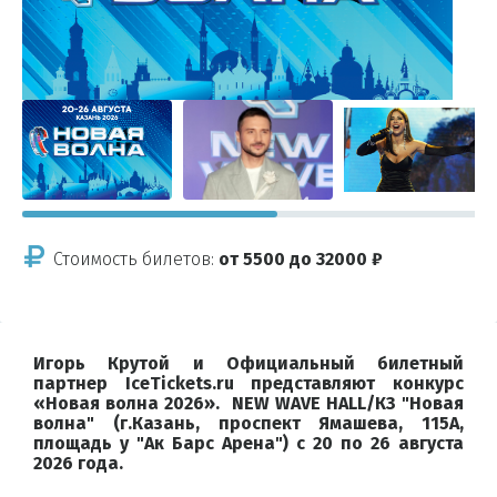
Стоимость билетов:
от 5500 до 32000 ₽
Игорь Крутой и Официальный билетный
партнер IceTickets.ru представляют конкурс
«Новая волна 2026». NEW WAVE HALL/КЗ "Новая
волна" (г.Казань, проспект Ямашева, 115А,
площадь у "Ак Барс Арена") с 20 по 26 августа
2026 года.