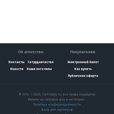
Об агентстве:
Покупателям:
Контакты
Сотрудничество
Электронный билет
Новости
Наши логотипы
Как купить
Публичная оферта
© 2014 — 2026, IceTickets.ru, все права защищены
Билеты на ледовое шоу и не только…
Политика конфиденциальности
Вход для партнеров