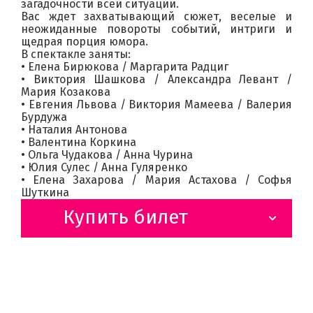
загадочности всей ситуации.
Вас ждет захватывающий сюжет, веселые и
неожиданные повороты событий, интриги и
щедрая порция юмора.
В спектакле заняты:
• Елена Бирюкова / Маргарита Радциг
• Виктория Шашкова / Александра Левант /
Мария Козакова
• Евгения Львова / Виктория Мамеева / Валерия
Бурдужа
• Наталия Антонова
• Валентина Коркина
• Ольга Чудакова / Анна Чурина
• Юлия Сулес / Анна Гуляренко
• Елена Захарова / Мария Астахова / Софья
Шуткина
Купить билет