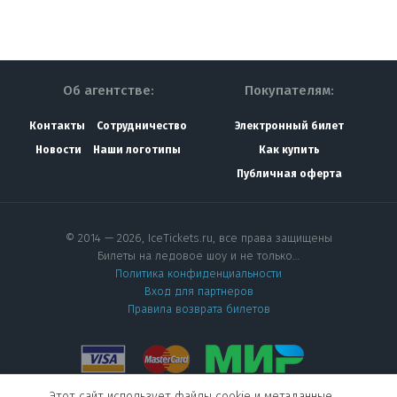
Об агентстве:
Покупателям:
Контакты
Сотрудничество
Электронный билет
Новости
Наши логотипы
Как купить
Публичная оферта
© 2014 — 2026, IceTickets.ru, все права защищены
Билеты на ледовое шоу и не только…
Политика конфиденциальности
Вход для партнеров
Правила возврата билетов
Этот сайт использует файлы cookie и метаданные.