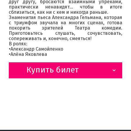
друг другу, бросаются взаимными упрёками,
практически ненавидят… чтобы в итоге
сблизиться, как ни с кем и никогда раньше.
Знаменитая пьеса Александра Гельмана, которая
с триумфом звучала на многих сценах, готова
покорить зрителей Театра комедии.
Приготовьтесь слушать, сочувствовать,
сопереживать и, конечно, смеяться!
В ролях:
•Александр Самойленко
•Алёна Яковлева
Купить билет