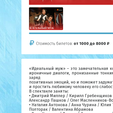
Стоимость билетов:
от 1000 до 8000 ₽
«Идеальный муж» – это замечательная к
ироничные диалоги, пронизанные тонким
заряд
позитивных эмоций, но и поможет задум
и простить любимому человеку его слабо
В спектакле заняты:
• Дмитрий Миллер / Кирилл Гребенщиков 
Александр Пашков / Олег Масленников-Во
• Наталия Антонова / Анна Чурина / Юлия
Полторак / Валентина Абрамова