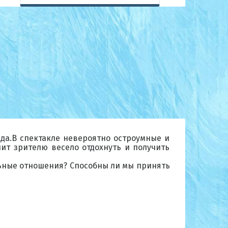
да.В спектакле невероятно остроумные и
ит зрителю весело отдохнуть и получить
ьные отношения? Способны ли мы принять