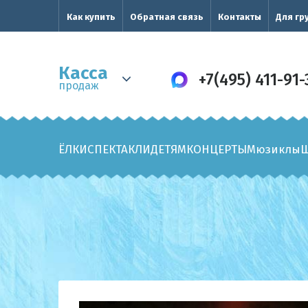
Как купить
Обратная связь
Контакты
Для гр
Касса
+7(495) 411-91-
продаж
ЁЛКИ
СПЕКТАКЛИ
ДЕТЯМ
КОНЦЕРТЫ
Мюзиклы