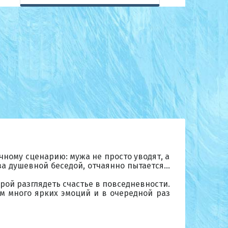
ному сценарию: мужа не просто уводят, а
 за душевной беседой, отчаянно пытается…
орой разглядеть счастье в повседневности.
м много ярких эмоций и в очередной раз