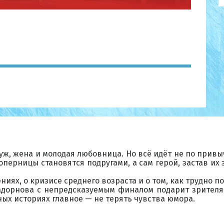
ж, жена и молодая любовница. Но всё идёт не по привыч
оперницы становятся подругами, а сам герой, застав их
иях, о кризисе среднего возраста и о том, как трудно п
адорнова с непредсказуемым финалом подарит зрителя
ых историях главное — не терять чувства юмора.