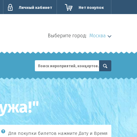
Личный кабинет
Нет покупок
Выберите город:
Москва
ужа!"
Для покупки билетов нажмите Дату и Время