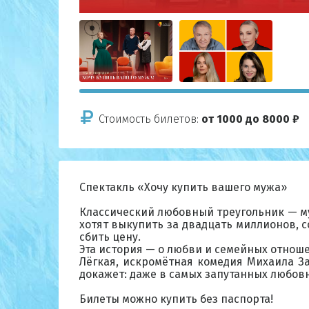
Стоимость билетов:
от 1000 до 8000 ₽
Спектакль «Хочу купить вашего мужа»
Классический любовный треугольник — му
хотят выкупить за двадцать миллионов, с
сбить цену.
Эта история — о любви и семейных отношен
Лёгкая, искромётная комедия Михаила З
докажет: даже в самых запутанных любовн
Билеты можно купить без паспорта!