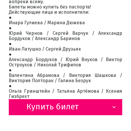
вопреки всему.
Билеты можно купить без паспорта!
Действующие лица и исполнители:
●
Инара Гулиева / Марина Дюжева
●
Юрий Чернов / Сергей Варчук / Александр
Бордуков / Александр Баринов
●
Иван Латушко / Сергей Друзьяк
●
Александр Бордуков / Юрий Внуков / Виктор
Остроухов / Николай Трифилов
●
Валентина Абрамова / Виктория Шашкова /
Виктория Полторак / Галина Безрук
●
Ольга Гринштейн / Татьяна Артёмова / Ксения
Гизбрехт
Купить билет