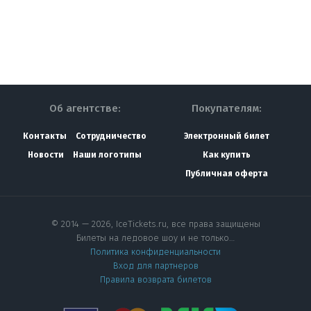
Об агентстве:
Покупателям:
Контакты
Сотрудничество
Электронный билет
Новости
Наши логотипы
Как купить
Публичная оферта
© 2014 — 2026, IceTickets.ru, все права защищены
Билеты на ледовое шоу и не только…
Политика конфиденциальности
Вход для партнеров
Правила возврата билетов