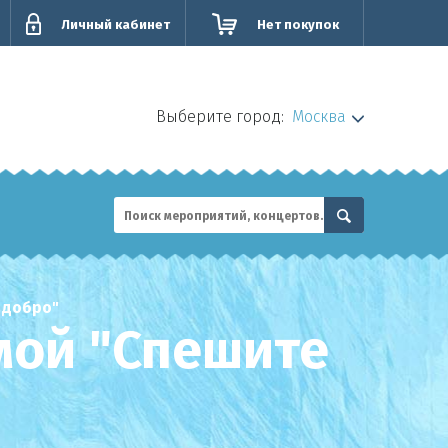
Личный кабинет
Нет покупок
Выберите город:
Москва
 добро"
мой "Спешите