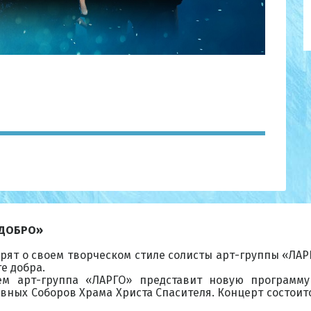
 ДОБРО»
рят о своем творческом стиле солисты арт-группы «ЛАРГ
ге добра.
ем арт-группа «ЛАРГО» представит новую программ
вных Соборов Храма Христа Спасителя. Концерт состоит