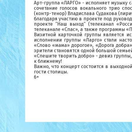
Арт-группа «ЛАРГО» - исполняет музыку с
сочетание голосов вокального трио спо
(контр-тенор) Владислава Судакова (лир
благодаря участию в проекте под руководс
проекте “Наш выход” (телеканал «Росси
телеканале «Спас», а также программы «П
Визитной карточкой группы является ис
исполнении группы «Ларго» стали насто
«Слово «мама» дорогое», «Дорога добра
зрители становятся одной большой семье
«Спешите творить добро» - девиз группы,
к ближнему!
Важно, что концерт состоится в выходной 
гости столицы.
6+