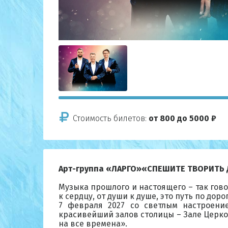
Стоимость билетов:
от 800 до 5000 ₽
Арт-группа «ЛАРГО»«СПЕШИТЕ ТВОРИТЬ
Музыка прошлого и настоящего – так гово
к сердцу, от души к душе, это путь по доро
7 февраля 2027 со светлым настроени
красивейший залов столицы – Зале Церко
на все времена».