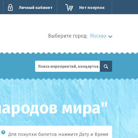
Личный кабинет
Нет покупок
Выберите город:
Москва
"
народов мира"
Для покупки билетов нажмите Дату и Время