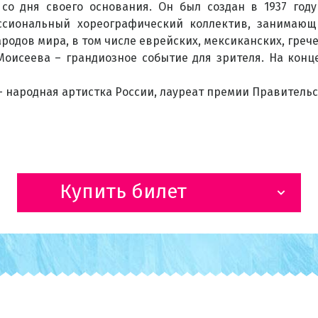
 со дня своего основания. Он был создан в 1937 го
сиональный хореографический коллектив, занимающ
одов мира, в том числе еврейских, мексиканских, гречес
Моисеева – грандиозное событие для зрителя. На конце
 народная артистка России, лауреат премии Правитель
Купить билет