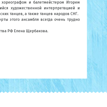
ду хореографом и балетмейстером Игорем
ийся художественной интерпретацией и
ких танцев, а также танцев народов СНГ.
рты этого ансамбля всегда очень трудно
ства РФ Елена Щербакова.