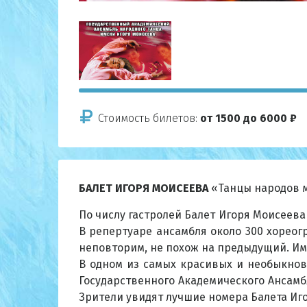
Стоимость билетов:
от 1500 до 6000 ₽
БАЛЕТ ИГОРЯ МОИСЕЕВА
«Танцы народов 
По числу гастролей Балет Игоря Моисеева
В репертуаре ансамбля около 300 хореог
неповторим, не похож на предыдущий. Име
В одном из самых красивых и необыкнов
Государственного Академического Ансамб
Зрители увидят лучшие номера Балета Иго