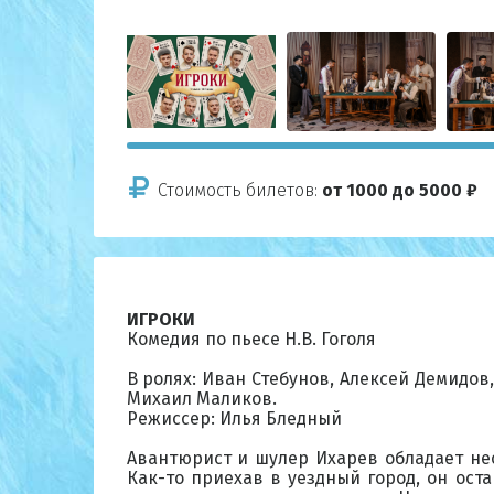
Стоимость билетов:
от 1000 до 5000 ₽
ИГРОКИ
Комедия по пьесе Н.В. Гоголя
В ролях: Иван Стебунов, Алексей Демидо
Михаил Маликов.
Режиссер: Илья Бледный
Авантюрист и шулер Ихарев обладает не
Как-то приехав в уездный город, он ост