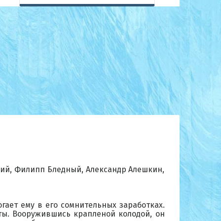
кий, Филипп Бледный, Александр Алешкин,
ает ему в его сомнительных заработках.
рты. Вооружившись крапленой колодой, он