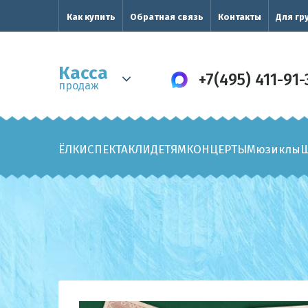
Как купить
Обратная связь
Контакты
Для гр
Касса
+7(495) 411-91-
продаж
ЁЛКИ
СПЕКТАКЛИ
ДЕТЯМ
КОНЦЕРТЫ
Мюзиклы