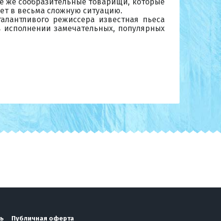
акие же сообразительные товарищи, которые
ает в весьма сложную ситуацию.
талантливого режиссера известная пьеса
 исполнении замечательных, популярных
ть
Публичная оферта