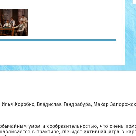
в, Илья Коробко, Владислав Гандрабура, Макар Запорожс
обычайным умом и сообразительностью, что очень помог
анавливается в трактире, где идет активная игра в ка