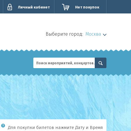
Личный кабинет
Нет покупок
Выберите город:
Москва
и
Для покупки билетов нажмите Дату и Время