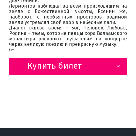
двух гениев.
Лермонтов наблюдал за всем происходящим на
земле с Божественной высоты, Есенин же,
наоборот, с необъятных просторов родимой
земли устремлял свой взор в небесные дали.
Диалог сквозь время - Бог, Человек, Любовь,
Родина – темы, которые певцы хора Валаамского
монастыря раскроют слушателям на концерте
через великую поэзию и прекрасную музыку.
6+
Купить билет