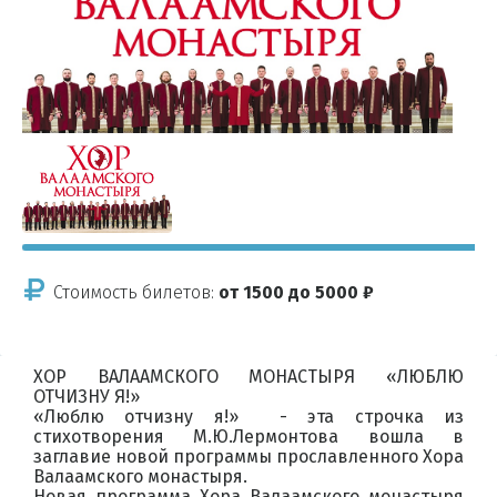
Стоимость билетов:
от 1500 до 5000 ₽
ХОР ВАЛААМСКОГО МОНАСТЫРЯ «ЛЮБЛЮ
ОТЧИЗНУ Я!»
«Люблю отчизну я!» - эта строчка из
стихотворения М.Ю.Лермонтова вошла в
заглавие новой программы прославленного Хора
Валаамского монастыря.
Новая программа Хора Валаамского монастыря