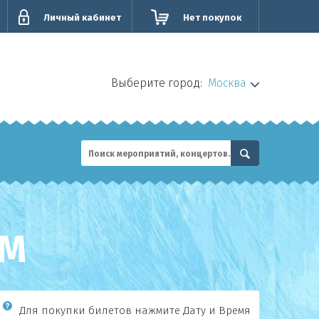
Личный кабинет
Нет покупок
Выберите город:
Москва
IM
Для покупки билетов нажмите Дату и Время