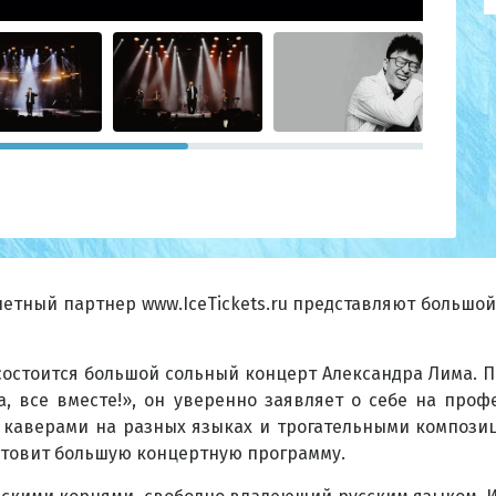
етный партнер www.IceTickets.ru представляют большо
остоится большой сольный концерт Александра Лима. П
а, все вместе!», он уверенно заявляет о себе на проф
каверами на разных языках и трогательными композиц
отовит большую концертную программу.