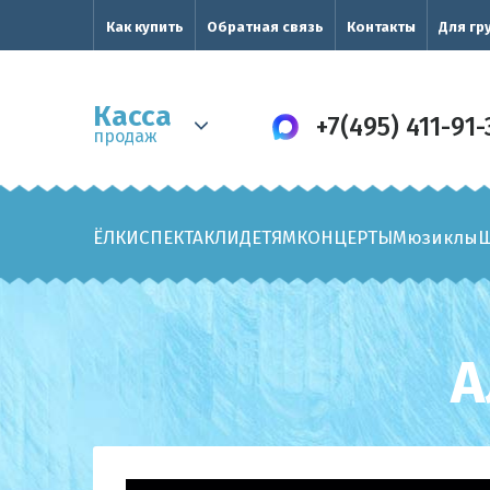
Как купить
Обратная связь
Контакты
Для гр
Касса
+7(495) 411-91-
продаж
ЁЛКИ
СПЕКТАКЛИ
ДЕТЯМ
КОНЦЕРТЫ
Мюзиклы
А