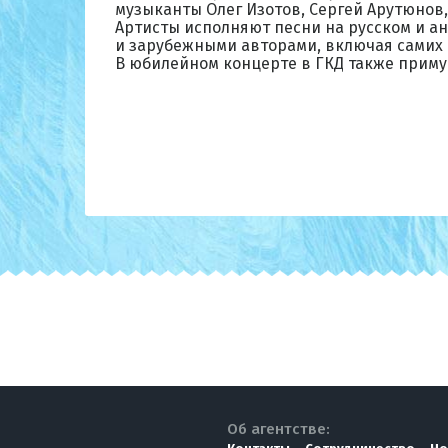
музыканты Олег Изотов, Сергей Арутюнов
Артисты исполняют песни на русском и а
и зарубежными авторами, включая самих 
В юбилейном концерте в ГКД также примут
Об агентстве: