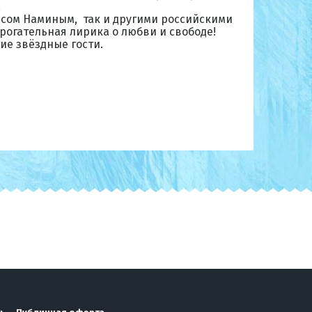
.
асом Наминым, так и другими российскими
рогательная лирика о любви и свободе!
ие звёздные гости.