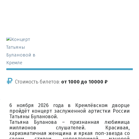
Стоимость билетов:
от 1000 до 10000 ₽
6 ноября 2026 года в Кремлёвском дворце
пройдёт концерт заслуженной артистки России
Татьяны Булановой.
Татьяна Буланова – признанная любимица
миллионов слушателей. Красивая,
харизматичная женщина и яркая поп-звезда со
своим стилем, неповторимой манерой