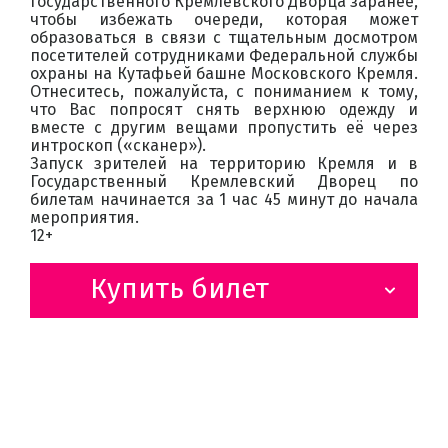
Государственного Кремлёвского Дворца заранее,
чтобы избежать очереди, которая может
образоваться в связи с тщательным досмотром
посетителей сотрудниками Федеральной службы
охраны на Кутафьей башне Московского Кремля.
Отнеситесь, пожалуйста, с пониманием к тому,
что Вас попросят снять верхнюю одежду и
вместе с другим вещами пропустить её через
интроскоп («сканер»).
Запуск зрителей на территорию Кремля и в
Государственный Кремлевский Дворец по
билетам начинается за 1 час 45 минут до начала
мероприятия.
12+
Купить билет