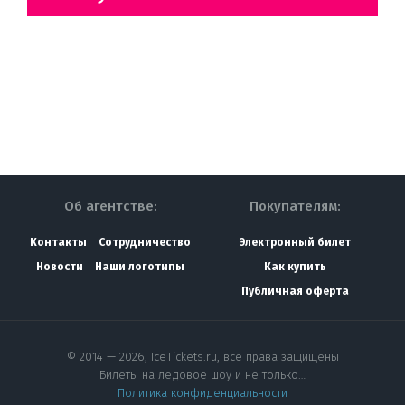
Об агентстве:
Покупателям:
Контакты
Сотрудничество
Электронный билет
Новости
Наши логотипы
Как купить
Публичная оферта
© 2014 — 2026, IceTickets.ru, все права защищены
Билеты на ледовое шоу и не только…
Политика конфиденциальности