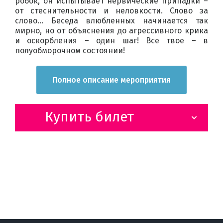
робок, он испытывает нервические припадки –
от стеснительности и неловкости. Слово за
слово… Беседа влюбленных начинается так
мирно, но от объяснения до агрессивного крика
и оскорбления – один шаг! Все твое – в
полуобморочном состоянии!
Полное описание мероприятия
Купить билет