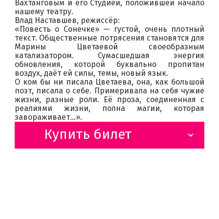
Вахтанговым и его Студией, положившей начало
нашему театру.
Влад Наставшев, режиссёр:
«Повесть о Сонечке» — густой, очень плотный
текст. Общественные потрясения становятся для
Марины Цветаевой своеобразным
катализатором. Сумасшедшая энергия
обновления, которой буквально пропитан
воздух, даёт ей силы, темы, новый язык.
О ком бы ни писала Цветаева, она, как большой
поэт, писала о себе. Примеривала на себя чужие
жизни, разные роли. Её проза, соединенная с
реалиями жизни, полна магии, которая
завораживает…».
Купить билет