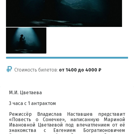
Стоимость билетов:
от 1400 до 4000 ₽
М.И. Цветаева
3 часа c 1 антрактом
Режиссёр Владислав Наставшев представит
«Повесть о Сонечке», написанную Мариной
Ивановной Цветаевой под впечатлением от её
знакомства с Евгением Богратионовичем