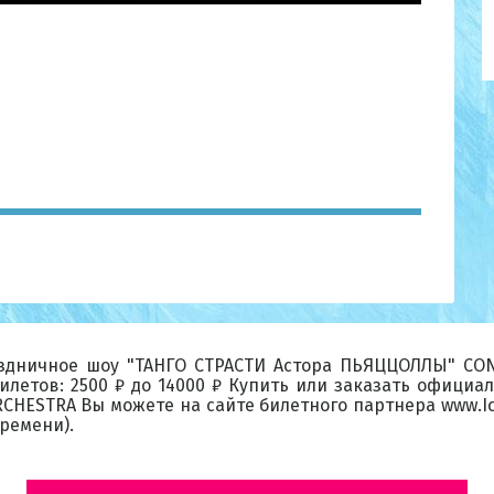
аздничное шоу "ТАНГО СТРАСТИ Астора ПЬЯЦЦОЛЛЫ" CO
билетов: 2500 ₽ до 14000 ₽ Купить или заказать офици
STRA Вы можете на сайте билетного партнера www.IceTi
времени).