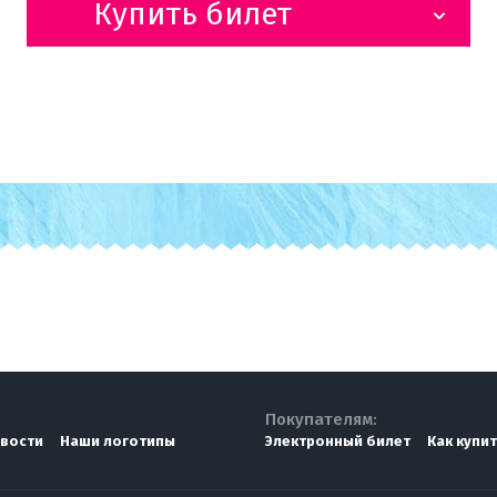
Купить билет
Покупателям:
вости
Наши логотипы
Электронный билет
Как купи