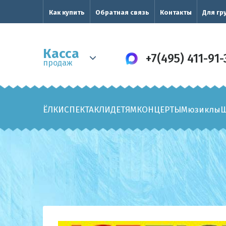
Как купить
Обратная связь
Контакты
Для гр
Касса
+7(495) 411-91-
продаж
ЁЛКИ
СПЕКТАКЛИ
ДЕТЯМ
КОНЦЕРТЫ
Мюзиклы