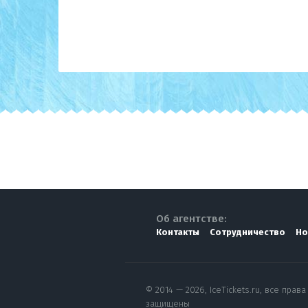
Об агентстве:
Контакты
Сотрудничество
Но
© 2014 — 2026, IceTickets.ru, все права
защищены