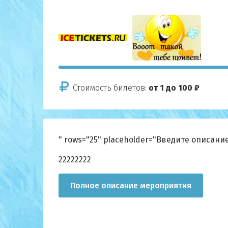
Стоимость билетов:
от 1 до 100 ₽
" rows="25" placeholder="Введите описан
22222222
Полное описание мероприятия