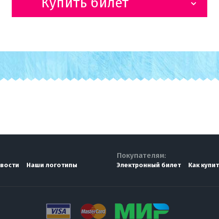
Купить билет
Покупателям:
вости
Наши логотипы
Электронный билет
Как купи