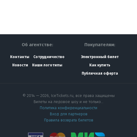
Об агентстве:
Покупателям:
Контакты
Сотрудничество
Электронный билет
Новости
Наши логотипы
Как купить
Публичная оферта
© 2014 — 2026, IceTickets.ru, все права защищены
Билеты на ледовое шоу и не только…
Политика конфиденциальности
Вход для партнеров
Правила возврата билетов