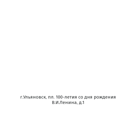
г.Ульяновск, пл. 100-летия со дня рождения
В.И.Ленина, д.1