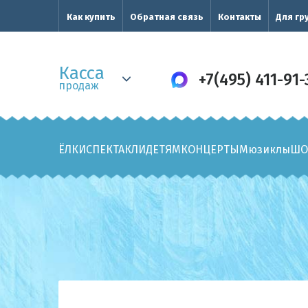
Как купить
Обратная связь
Контакты
Для гр
Касса
+7(495) 411-91-
продаж
ЁЛКИ
СПЕКТАКЛИ
ДЕТЯМ
КОНЦЕРТЫ
Мюзиклы
ШО