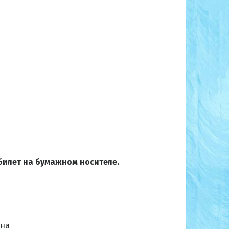
билет на бумажном носителе.
ана