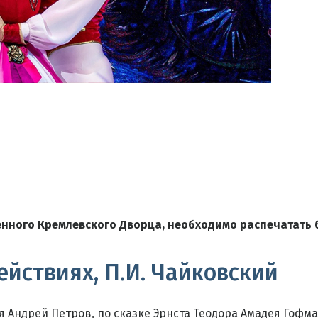
енного Кремлевского Дворца, необходимо распечатать 
ействиях, П.И. Чайковский
 Андрей Петров, по сказке Эрнста Теодора Амадея Гофм