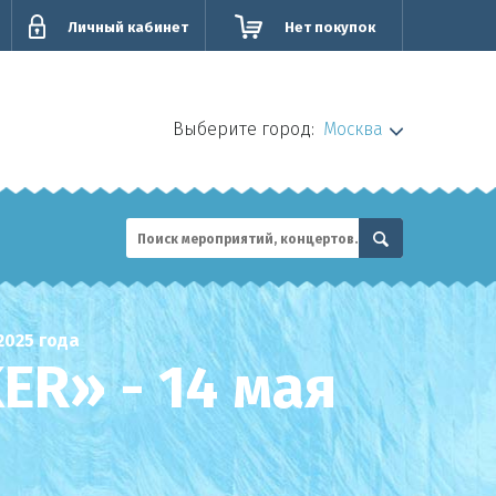
Личный кабинет
Нет покупок
Выберите город:
Москва
2025 года
R» - 14 мая