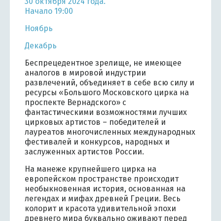
30 октября 2024 года.
Начало 19:00
Ноябрь
Декабрь
Беспрецедентное зрелище, не имеющее
аналогов в мировой индустрии
развлечений, объединяет в себе всю силу и
ресурсы «Большого Московского цирка на
проспекте Вернадского» с
фантастическими возможностями лучших
цирковых артистов – победителей и
лауреатов многочисленных международных
фестивалей и конкурсов, народных и
заслуженных артистов России.
На манеже крупнейшего цирка на
европейском пространстве происходит
необыкновенная история, основанная на
легендах и мифах древней Греции. Весь
колорит и красота удивительной эпохи
древнего мира буквально оживают перед