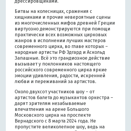
дрессировщиками.
Битвы на колесницах, сражения с
хищниками и прочие невероятные сцены
из многочисленных мифов древней Греции
виртуозно демонстрируются при помощи
практически всех возможных цирковых
жанров в исполнении лучших мастеров
современного цирка, во главе которых –
народные артисты РФ Эдгард и Аскольд
Запашные. Всё это грандиозное действие
вызывает у поклонников настоящего
российского современного цирка яркие
эмоции удивления, радости, искренней
любви и переживаний за артистов.
Около двухсот участников шоу – от
артистов балета до музыкантов оркестра –
дарят зрителям незабываемые
впечатления на арене Большого
Московского цирка на проспекте
Вернадского с 8 марта 2024 года. Не
пропустите великолепное шоу, ведь на