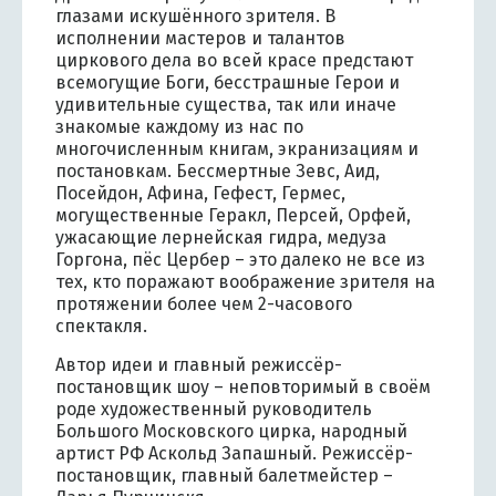
глазами искушённого зрителя. В
исполнении мастеров и талантов
циркового дела во всей красе предстают
всемогущие Боги, бесстрашные Герои и
удивительные существа, так или иначе
знакомые каждому из нас по
многочисленным книгам, экранизациям и
постановкам. Бессмертные Зевс, Аид,
Посейдон, Афина, Гефест, Гермес,
могущественные Геракл, Персей, Орфей,
ужасающие лернейская гидра, медуза
Горгона, пёс Цербер – это далеко не все из
тех, кто поражают воображение зрителя на
протяжении более чем 2-часового
спектакля.
Автор идеи и главный режиссёр-
постановщик шоу – неповторимый в своём
роде художественный руководитель
Большого Московского цирка, народный
артист РФ Аскольд Запашный. Режиссёр-
постановщик, главный балетмейстер –