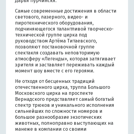
Дарья Пурчинскя.
Самые современные достижения в области
светового, лазерного, видео- и
пиротехнического оборудования,
подчиняющегося талантливой творческо-
технической группе цирка под
руководством Артёма Титаевского,
позволяют постановочной группе
спектакля создавать неповторимую
атмосферу «Легенды», которая затягивает
зрителя и заставляет переживать каждый
момент шоу вместе с его героями.
Не отходя от бесценных традиций
отечественного цирка, труппа Большого
Московского цирка на проспекте
Вернадского представляет самый богатый
спектр трюков и уникального исполнения
сильнейших по сложности номеров и
большое разнообразие экзотических
животных, полноправно выступающих на
манеже в компании со своими