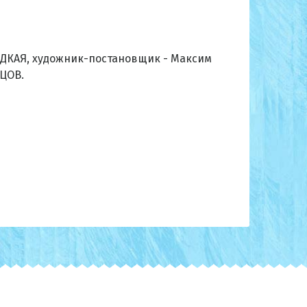
ЫДКАЯ, художник-постановщик - Максим
ЦОВ.