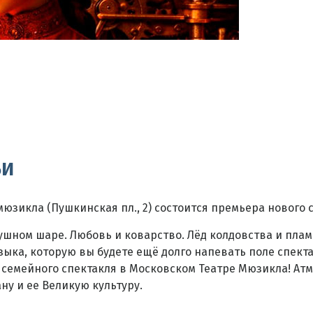
ьи
 мюзикла (Пушкинская пл., 2) состоится премьера нового
здушном шаре. Любовь и коварство. Лёд колдовства и пла
ка, которую вы будете ещё долго напевать поле спектакл
 семейного спектакля в Московском Театре Мюзикла! Атм
ну и ее Великую культуру.