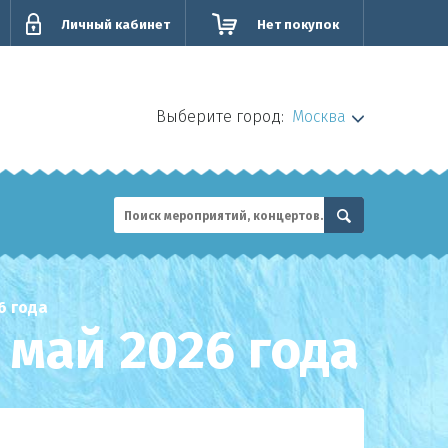
Личный кабинет
Нет покупок
Выберите город:
Москва
6 года
май 2026 года