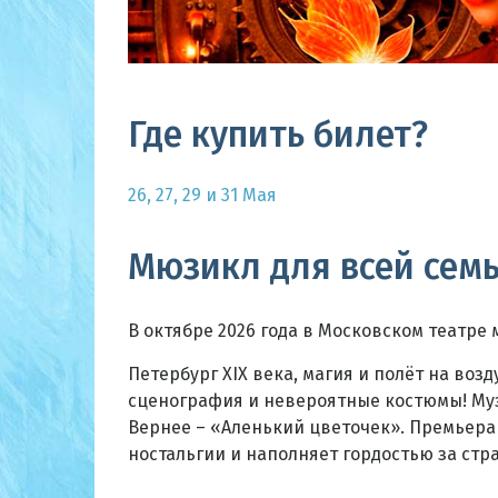
Где купить билет?
26, 27, 29 и 31 Мая
Мюзикл для всей сем
В октябре 2026 года в Московском театре
Петербург XIX века, магия и полёт на во
сценография и невероятные костюмы! Музы
Вернее – «Аленький цветочек». Премьера
ностальгии и наполняет гордостью за стра