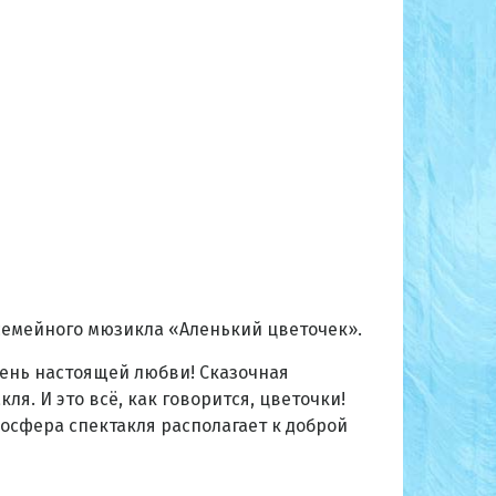
 семейного мюзикла «Аленький цветочек».
мень настоящей любви! Сказочная
я. И это всё, как говорится, цветочки!
осфера спектакля располагает к доброй