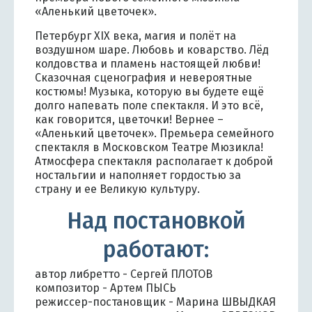
«Аленький цветочек».
Петербург XIX века, магия и полёт на
воздушном шаре. Любовь и коварство. Лёд
колдовства и пламень настоящей любви!
Сказочная сценография и невероятные
костюмы! Музыка, которую вы будете ещё
долго напевать поле спектакля. И это всё,
как говорится, цветочки! Вернее –
«Аленький цветочек». Премьера семейного
спектакля в Московском Театре Мюзикла!
Атмосфера спектакля располагает к доброй
ностальгии и наполняет гордостью за
страну и ее Великую культуру.
Над постановкой
работают:
автор либретто - Сергей ПЛОТОВ
композитор - Артем ПЫСЬ
режиссер-постановщик - Марина ШВЫДКАЯ