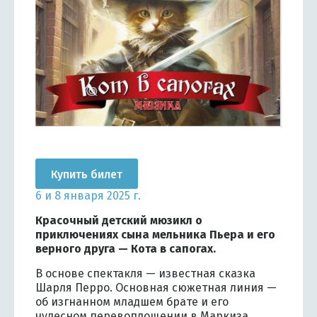
Купить билет
6 и 8 января 2025 г.
Красочный детский мюзикл о
приключениях сына мельника Пьера и его
верного друга — Кота в сапогах.
В основе спектакля — известная сказка
Шарля Перро. Основная сюжетная линия —
об изгнанном младшем брате и его
чудесном перевоплощении в Маркиза