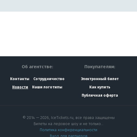
Об агентстве:
Покупателям:
Контакты
Сотрудничество
Электронный билет
Новости
Наши логотипы
Как купить
Публичная оферта
© 2014 — 2026, IceTickets.ru, все права защищены
Билеты на ледовое шоу и не только…
Политика конфиденциальности
Вход для партнеров