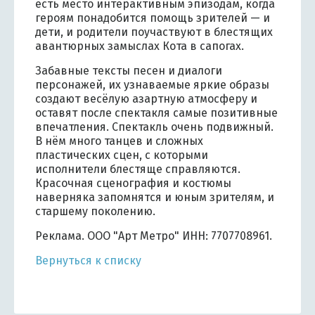
есть место интерактивным эпизодам, когда
героям понадобится помощь зрителей — и
дети, и родители поучаствуют в блестящих
авантюрных замыслах Кота в сапогах.
Забавные тексты песен и диалоги
персонажей, их узнаваемые яркие образы
создают весёлую азартную атмосферу и
оставят после спектакля самые позитивные
впечатления. Спектакль очень подвижный.
В нём много танцев и сложных
пластических сцен, с которыми
исполнители блестяще справляются.
Красочная сценография и костюмы
наверняка запомнятся и юным зрителям, и
старшему поколению.
Реклама. ООО "Арт Метро" ИНН: 7707708961.
Вернуться к списку