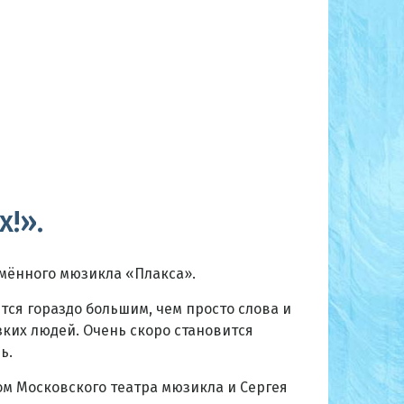
!».
имённого мюзикла «Плакса».
ся гораздо большим, чем просто слова и
зких людей. Очень скоро становится
ь.
ом Московского театра мюзикла и Сергея