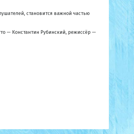
лушателей, становится важной частью
тто — Константин Рубинский, режиссёр —