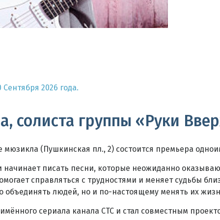
9,30 Сентября 2026 года.
, солиста группы «Руки Вверх
ре мюзикла (Пушкинская пл., 2) состоится премьера одно
и начинает писать песни, которые неожиданно оказывают
омогает справляться с трудностями и меняет судьбы бли
о объединять людей, но и по-настоящему менять их жизн
имённого сериала канала СТС и стал совместным проект