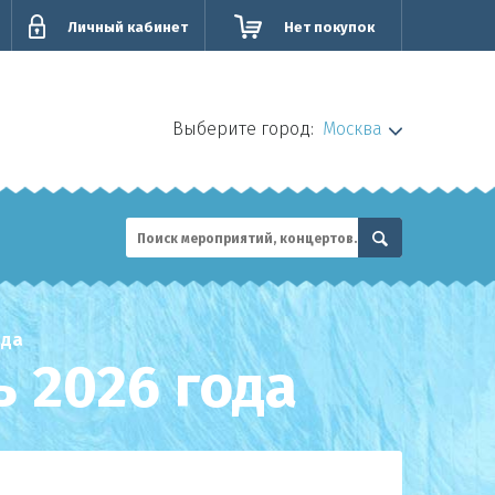
Личный кабинет
Нет покупок
Выберите город:
Москва
ода
 2026 года