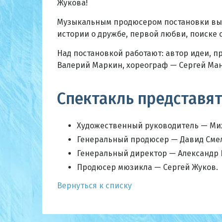
Жукова!
Музыкальным продюсером постановки выст
истории о дружбе, первой любви, поиске с
Над постановкой работают: автор идеи, 
Валерий Маркин, хореограф — Сергей Ма
Спектакль представят
Художественный руководитель — Ми
Генеральный продюсер — Давид Сме
Генеральный директор — Александр 
Продюсер мюзикла — Сергей Жуков.
Вернуться к списку