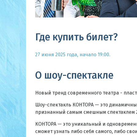
Где купить билет?
27 июня 2025 года, начало 19:00.
О шоу-спектакле
Новый тренд современного театра - пласт
Шоу-спектакль КОНТОРА — это динамичны
признанный самым смешным спектаклем 201
КОНТОРА — это уникальный и одновременн
сможет узнать либо себя самого, либо сво