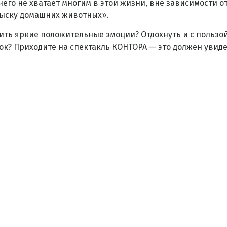
чего не хватает многим в этой жизни, вне зависимости от
зыску домашних животных».
чить яркие положительные эмоции? Отдохнуть и с пользо
ок? Приходите на спектакль КОНТОРА — это должен увид