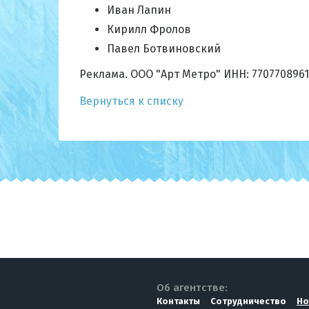
Иван Лапин
Кирилл Фролов
Павел Ботвиновский
Реклама. ООО "Арт Метро" ИНН: 7707708961
Вернуться к списку
Об агентстве:
Контакты
Сотрудничество
Но