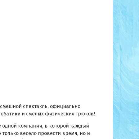
 смешной спектакль, официально
робатики и смелых физических трюков!
 одной компании, в которой каждый
е только весело провести время, но и