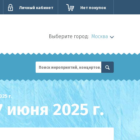
Личный кабинет
Нет покупок
Выберите город:
Москва
25 г.
 июня 2025 г.