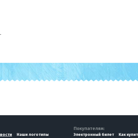
.
Покупателям:
вости
Наши логотипы
Электронный билет
Как купи