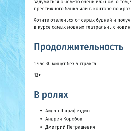
задуматься о чем-то очень важном, о том, 
престижного банка или в конторе по «ро
Хотите отвлечься от серых будней и полу
в курсе самых модных театральных новин
Продолжительность
1 час 30 минут без антракта
12+
В ролях
Айдар Шарафетдин
Андрей Коробов
Дмитрий Петрашевич