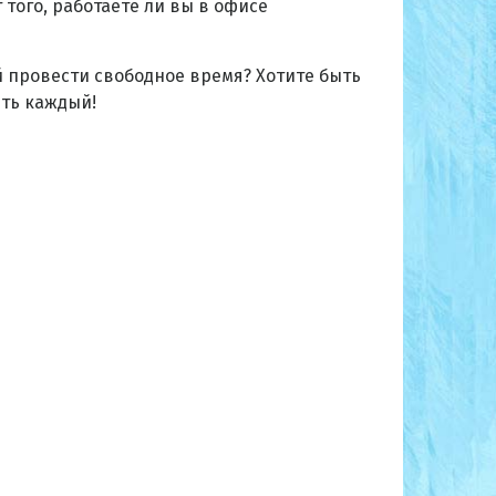
 того, работаете ли вы в офисе
й провести свободное время? Хотите быть
еть каждый!