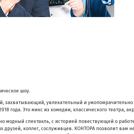
ическое шоу.
й, захватывающий, увлекательный и умопомрачительно
8 года. Это микс из комедии, классического театра, ак
о модный спектакль, с историей повествующей о работе
их друзей, коллег, сослуживцев. КОНТОРА позволит вам н