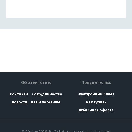
Об агентстве:
Покупателям:
Контакты
Сотрудничество
Электронный билет
Новости
Наши логотипы
Как купить
Публичная оферта
© 2014 — 2026, IceTickets.ru, все права защищены