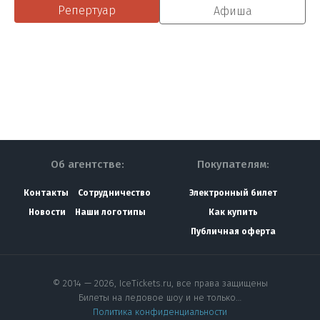
Репертуар
Афиша
Об агентстве:
Покупателям:
Контакты
Сотрудничество
Электронный билет
Новости
Наши логотипы
Как купить
Публичная оферта
© 2014 — 2026, IceTickets.ru, все права защищены
Билеты на ледовое шоу и не только…
Политика конфиденциальности