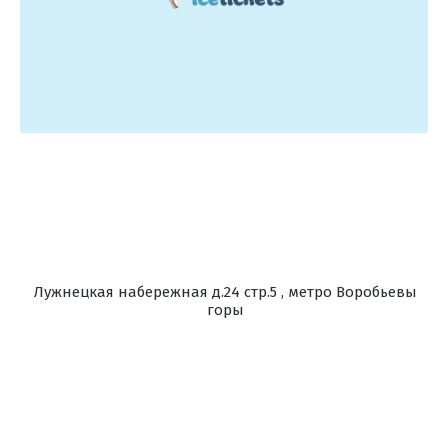
Лужнецкая набережная д.24 стр.5 , метро Воробьевы
горы