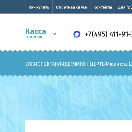
Как купить
Обратная связь
Контакты
Для гр
Касса
+7(495) 411-91-
продаж
ЁЛКИ
СПЕКТАКЛИ
ДЕТЯМ
КОНЦЕРТЫ
Мюзиклы