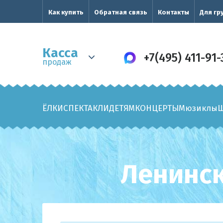
Как купить
Обратная связь
Контакты
Для гр
Касса
+7(495) 411-91-
продаж
ЁЛКИ
СПЕКТАКЛИ
ДЕТЯМ
КОНЦЕРТЫ
Мюзиклы
Ленинск