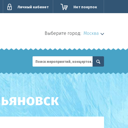
Личный кабинет
Нет покупок
Выберите город:
Москва
льяновск