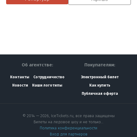
Об агентстве:
Покупателям:
Контакты
Сотрудничество
Электронный билет
Новости
Наши логотипы
Как купить
Публичная оферта
© 2014 — 2026, IceTickets.ru, все права защищены
Билеты на ледовое шоу и не только…
Политика конфиденциальности
Вход для партнеров