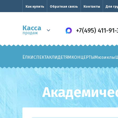
Как купить
Обратная связь
Контакты
Для гр
Касса
+7(495) 411-91-
продаж
ЁЛКИ
СПЕКТАКЛИ
ДЕТЯМ
КОНЦЕРТЫ
Мюзиклы
Академичес