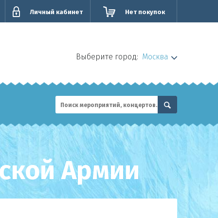
Личный кабинет
Нет покупок
Выберите город:
Москва
йской Армии