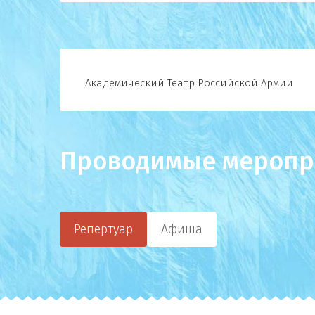
Академический Театр Российской Армии
Проводимые меропр
Репертуар
Афиша